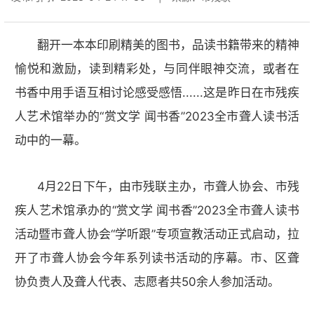
翻开一本本印刷精美的图书，品读书籍带来的精神
愉悦和激励，读到精彩处，与同伴眼神交流，或者在
书香中用手语互相讨论感受感悟......这是昨日在市残疾
人艺术馆举办的“赏文学 闻书香”2023全市聋人读书活
动中的一幕。
4月22日下午，由市残联主办，市聋人协会、市残
疾人艺术馆承办的“赏文学 闻书香”2023全市聋人读书
活动暨市聋人协会“学听跟”专项宣教活动正式启动，拉
开了市聋人协会今年系列读书活动的序幕。市、区聋
协负责人及聋人代表、志愿者共50余人参加活动。