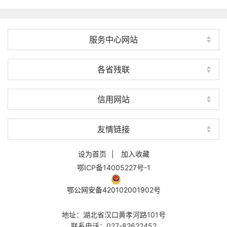
服务中心网站
各省残联
信用网站
友情链接
设为首页
|
加入收藏
鄂ICP备14005227号-1
鄂公网安备420102001902号
地址：湖北省汉口黄孝河路101号
联系电话：027-82622452