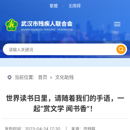
繁體
无障碍
|
当前位置:
首页
>
文化助残
世界读书日里，请随着我们的手语，一
起“赏文学 闻书香”！
发布时间：
2023-04-24 17:30
| 来源：
市残联